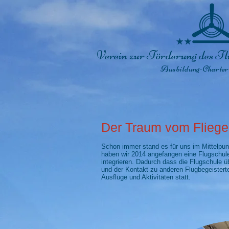
Verein zur Förderung des Fl
Ausbildung-Charter
Der Traum vom Fliege
Schon immer stand es für uns im Mittelpu
haben wir 2014 angefangen eine Flugschul
integrieren. Dadurch dass die Flugschule üb
und der Kontakt zu anderen Flugbegeistert
Ausflüge und Aktivitäten statt.