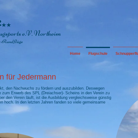
ugsports e.V. Northeim
-Rundflüge
Home
Flugschule
Schnupperfl
n für Jedermann
nkt, den Nachwuchs zu fördern und auszubilden. Deswegen
e zum Erwerb des SPL (Dreiachser)- Scheins in den Verein zu
er den Verein läuft, ist die Ausbildung vergleichsweise günstig
en hoch. In den letzten Jahren fanden so viele gemeinsame