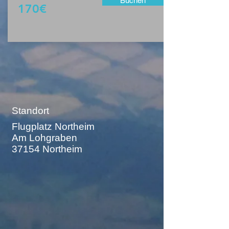
Buchen
170€
Standort
Flugplatz Northeim
Am Lohgraben
37154 Northeim