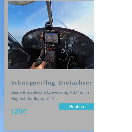
Schnupperflug Dreiachser
Kleine theoretische Einweisung + 1x45min
Flug mit der Ikarus C42
Buchen
120€