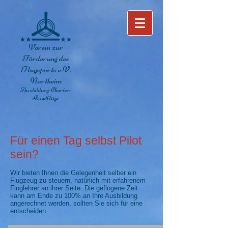
Verein zur
Förderung des
Flugsports e.V.
Northeim
Ausbildung-Charter-
Rundflüge
Für einen Tag selbst Pilot
sein?
Wir bieten Ihnen die Gelegenheit selber ein
Flugzeug zu steuern, natürlich mit erfahrenem
Fluglehrer an ihrer Seite. Die geflogene Zeit
kann am Ende zu 100% an Ihre Ausbildung
angerechnet werden, sollten Sie sich für eine
entscheiden.